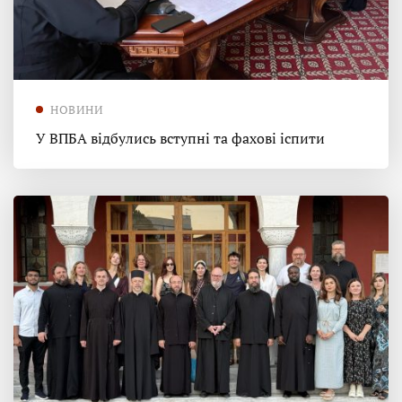
НОВИНИ
У ВПБА відбулись вступні та фахові іспити