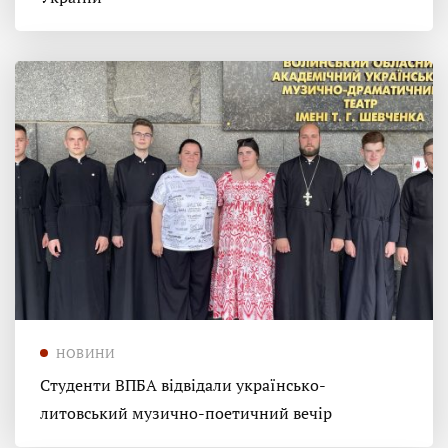
НОВИНИ
Студенти ВПБА відвідали українсько-
литовський музично-поетичний вечір