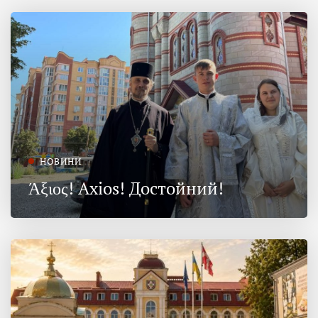
НОВИНИ
Άξιος! Axios! Достойний!