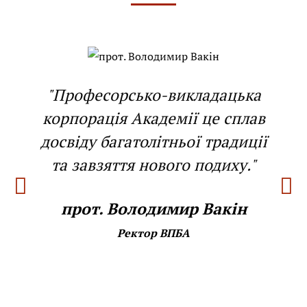
"Професорсько-викладацька
корпорація Академії це сплав
досвіду багатолітньої традиції
та завзяття нового подиху."
прот. Володимир Вакін
Ректор ВПБА