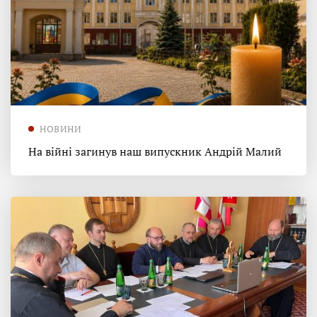
НОВИНИ
На війні загинув наш випускник Андрій Малий