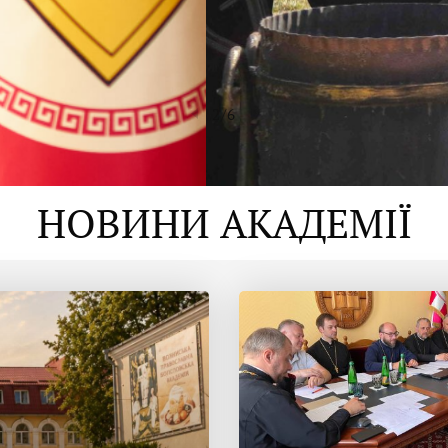
2
/
6
НОВИНИ АКАДЕМІЇ