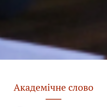
Академічне слово