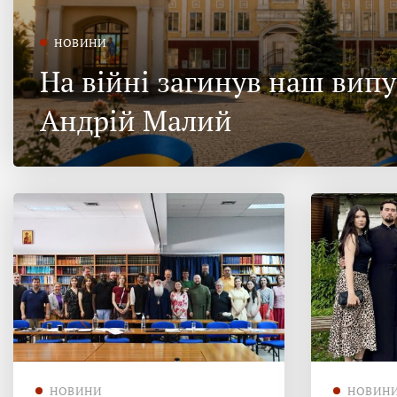
НОВИНИ
На війні загинув наш вип
Андрій Малий
НОВИНИ
НОВИН