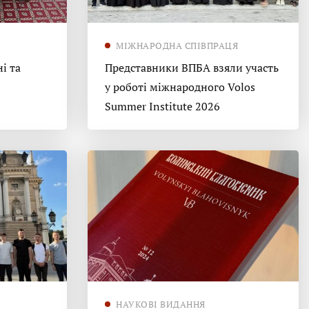
МІЖНАРОДНА СПІВПРАЦЯ
і та
Представники ВПБА взяли участь
у роботі міжнародного Volos
Summer Institute 2026
НАУКОВІ ВИДАННЯ