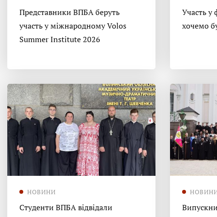
Представники ВПБА беруть
Участь у 
участь у міжнародному Volos
хочемо б
Summer Institute 2026
НОВИНИ
НОВИН
Студенти ВПБА відвідали
Випускни