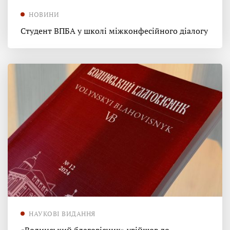
НОВИНИ
Студент ВПБА у школі міжконфесійного діалогу
НАУКОВІ ВИДАННЯ