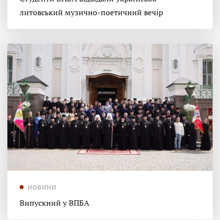
литовський музично-поетичний вечір
НОВИНИ
Випускний у ВПБА