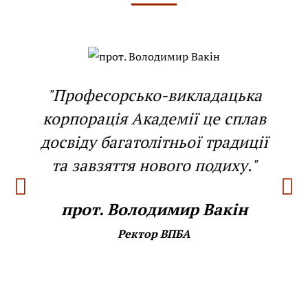
"Професорсько-викладацька
корпорація Академії це сплав
досвіду багатолітньої традиції
та завзяття нового подиху."
прот. Володимир Вакін
Ректор ВПБА