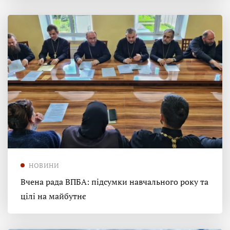
НОВИНИ
Вчена рада ВПБА: підсумки навчального року та
цілі на майбутнє