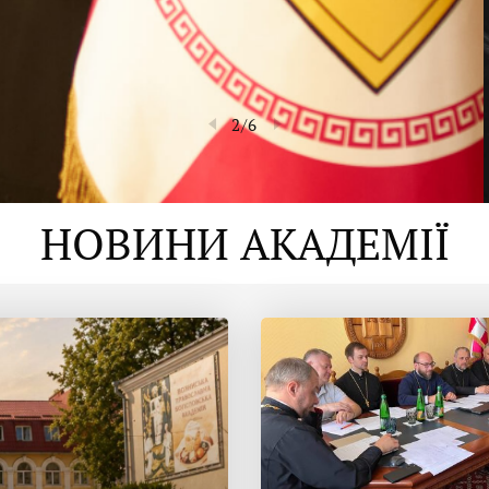
2
/
6
НОВИНИ АКАДЕМІЇ