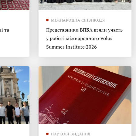
МІЖНАРОДНА СПІВПРАЦЯ
і та
Представники ВПБА взяли участь
у роботі міжнародного Volos
Summer Institute 2026
НАУКОВІ ВИДАННЯ