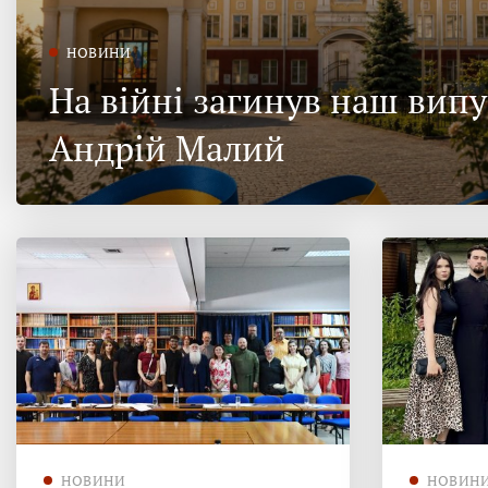
НОВИНИ
На війні загинув наш вип
Андрій Малий
НОВИНИ
НОВИН