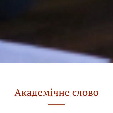
Академічне слово