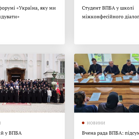
форумі «Україна, яку ми
Студент ВПБА у школі
удувати»
міжконфесійного діало
И
НОВИНИ
й у ВПБА
Вчена рада ВПБА: підсу