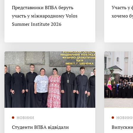
Представники ВПБА беруть
Участь у 
участь у міжнародному Volos
хочемо б
Summer Institute 2026
НОВИНИ
НОВИН
Студенти ВПБА відвідали
Випускни