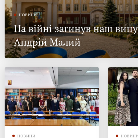
НОВИНИ
На війні загинув наш вип
Андрій Малий
НОВИНИ
НОВИН