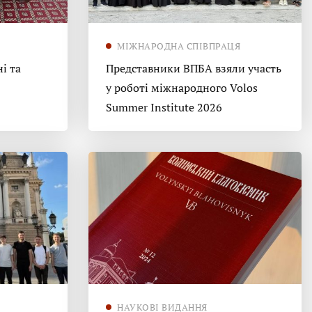
МІЖНАРОДНА СПІВПРАЦЯ
і та
Представники ВПБА взяли участь
у роботі міжнародного Volos
Summer Institute 2026
НАУКОВІ ВИДАННЯ