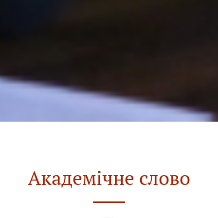
Академічне слово