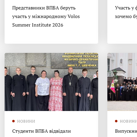
Представники ВПБА беруть
Участь у 
участь у міжнародному Volos
хочемо б
Summer Institute 2026
НОВИНИ
НОВИН
Студенти ВПБА відвідали
Випускни