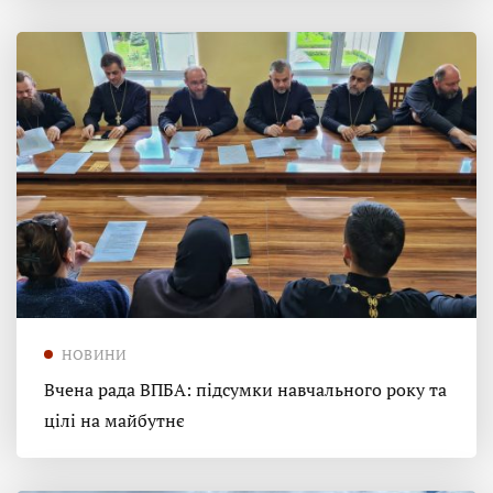
НОВИНИ
Вчена рада ВПБА: підсумки навчального року та
цілі на майбутнє