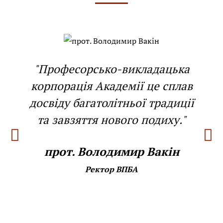
"Професорсько-викладацька
корпорація Академії це сплав
досвіду багатолітньої традиції
та завзяття нового подиху."
прот. Володимир Вакін
Ректор ВПБА