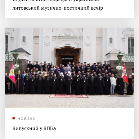
литовський музично-поетичний вечір
НОВИНИ
Випускний у ВПБА