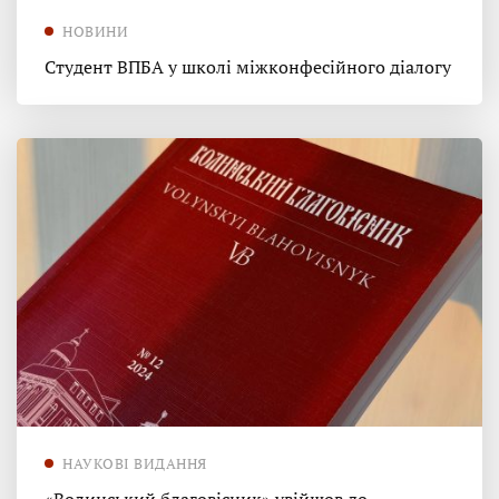
НОВИНИ
Студент ВПБА у школі міжконфесійного діалогу
НАУКОВІ ВИДАННЯ