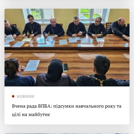
НОВИНИ
Вчена рада ВПБА: підсумки навчального року та
цілі на майбутнє