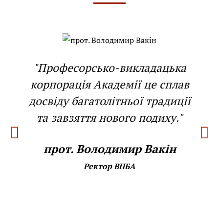
"Професорсько-викладацька
корпорація Академії це сплав
досвіду багатолітньої традиції
та завзяття нового подиху."
прот. Володимир Вакін
Ректор ВПБА