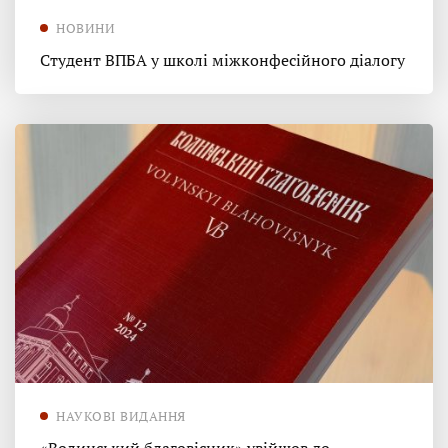
НОВИНИ
Студент ВПБА у школі міжконфесійного діалогу
НАУКОВІ ВИДАННЯ