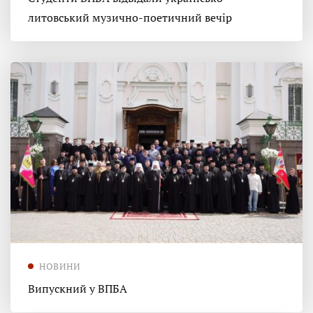
литовський музично-поетичний вечір
НОВИНИ
Випускний у ВПБА