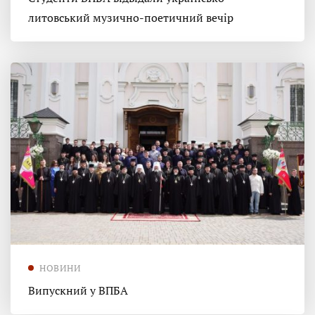
литовський музично-поетичний вечір
НОВИНИ
Випускний у ВПБА