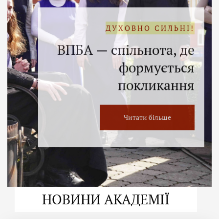
ДУХОВНО СИЛЬНІ!
ВПБА — спільнота, де
формується
покликання
Читати більше
НОВИНИ АКАДЕМІЇ