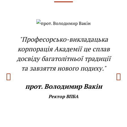
"Професорсько-викладацька
корпорація Академії це сплав
досвіду багатолітньої традиції
та завзяття нового подиху."
прот. Володимир Вакін
Ректор ВПБА