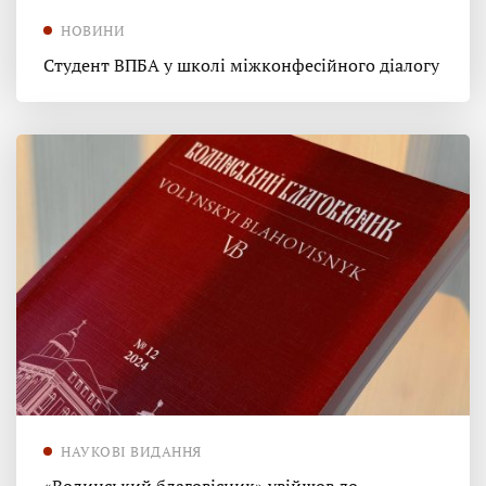
НОВИНИ
Студент ВПБА у школі міжконфесійного діалогу
НАУКОВІ ВИДАННЯ