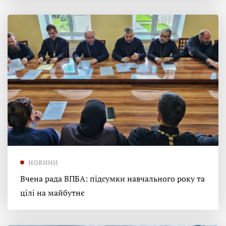
НОВИНИ
Вчена рада ВПБА: підсумки навчального року та
цілі на майбутнє