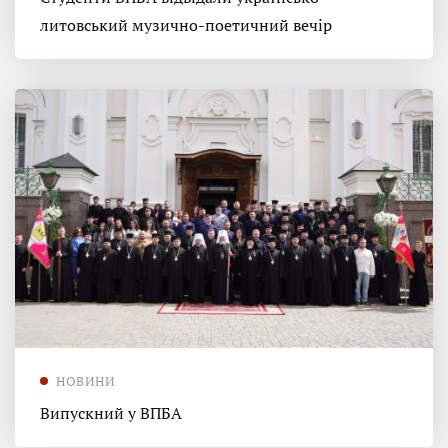
литовський музично-поетичний вечір
НОВИНИ
Випускний у ВПБА