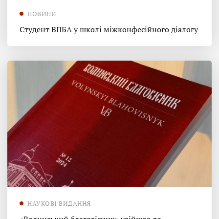
НОВИНИ
Студент ВПБА у школі міжконфесійного діалогу
НАУКОВІ ВИДАННЯ