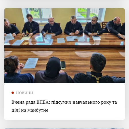
НОВИНИ
Вчена рада ВПБА: підсумки навчального року та
цілі на майбутнє