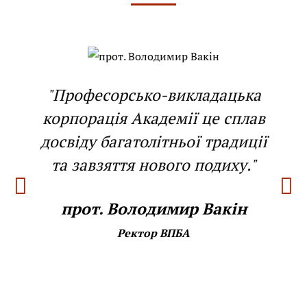
"Професорсько-викладацька
корпорація Академії це сплав
досвіду багатолітньої традиції
та завзяття нового подиху."
прот. Володимир Вакін
Ректор ВПБА