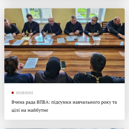
НОВИНИ
Вчена рада ВПБА: підсумки навчального року та
цілі на майбутнє