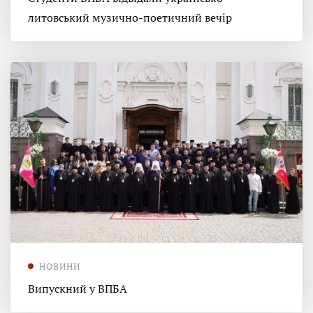
литовський музично-поетичний вечір
НОВИНИ
Випускний у ВПБА