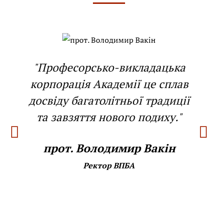
"Професорсько-викладацька
корпорація Академії це сплав
досвіду багатолітньої традиції
та завзяття нового подиху."
прот. Володимир Вакін
Ректор ВПБА