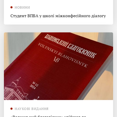
НОВИНИ
Студент ВПБА у школі міжконфесійного діалогу
НАУКОВІ ВИДАННЯ