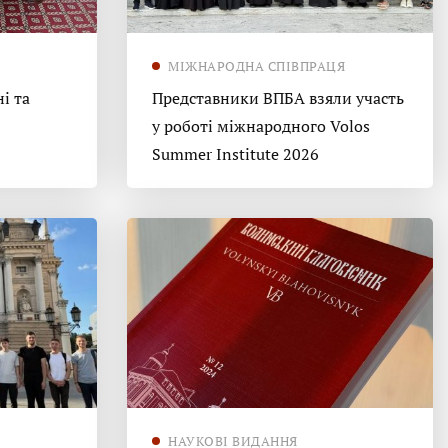
МІЖНАРОДНА СПІВПРАЦЯ
і та
Представники ВПБА взяли участь
у роботі міжнародного Volos
Summer Institute 2026
НАУКОВІ ВИДАННЯ