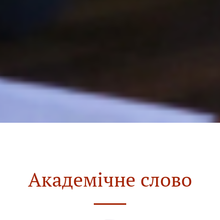
Академічне слово