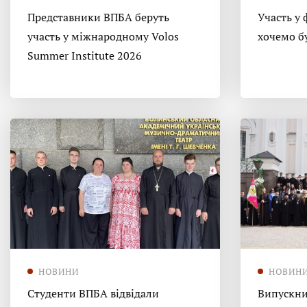
Представники ВПБА беруть
Участь у 
участь у міжнародному Volos
хочемо б
Summer Institute 2026
НОВИНИ
НОВИН
Студенти ВПБА відвідали
Випускни