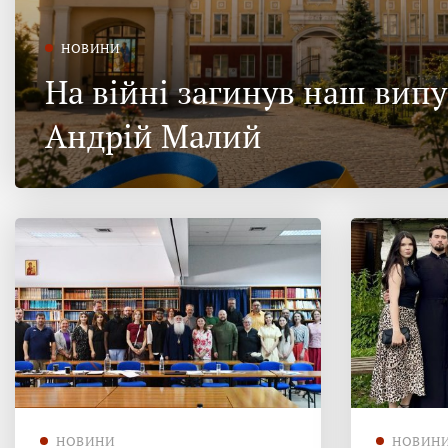
НОВИНИ
На війні загинув наш вип
Андрій Малий
НОВИНИ
НОВИН