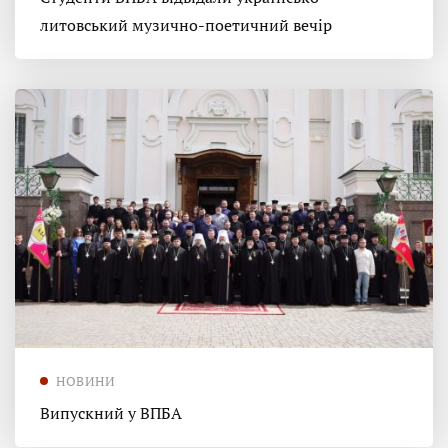
литовський музично-поетичний вечір
НОВИНИ
Випускний у ВПБА