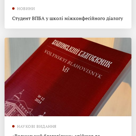
НОВИНИ
Студент ВПБА у школі міжконфесійного діалогу
НАУКОВІ ВИДАННЯ