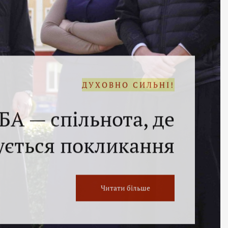
ДУХОВНО СИЛЬНІ!
БА — спільнота, де
ється покликання
Читати більше