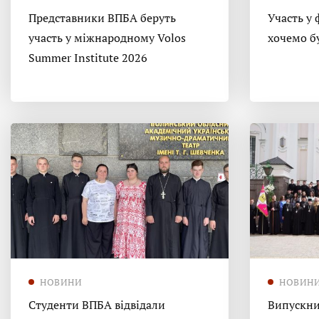
Представники ВПБА беруть
Участь у 
участь у міжнародному Volos
хочемо б
Summer Institute 2026
НОВИНИ
НОВИН
Студенти ВПБА відвідали
Випускни