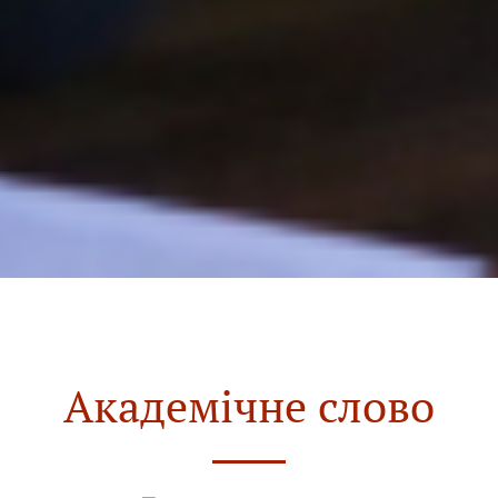
Академічне слово