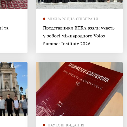
МІЖНАРОДНА СПІВПРАЦЯ
і та
Представники ВПБА взяли участь
у роботі міжнародного Volos
Summer Institute 2026
НАУКОВІ ВИДАННЯ