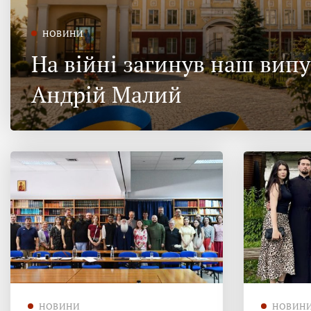
НОВИНИ
На війні загинув наш вип
Андрій Малий
НОВИНИ
НОВИН