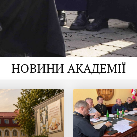
2
/
6
НОВИНИ АКАДЕМІЇ