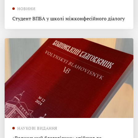
НОВИНИ
Студент ВПБА у школі міжконфесійного діалогу
НАУКОВІ ВИДАННЯ