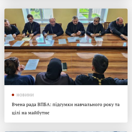
НОВИНИ
Вчена рада ВПБА: підсумки навчального року та
цілі на майбутнє