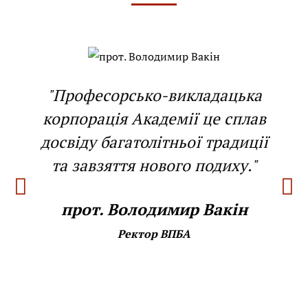
"Професорсько-викладацька
корпорація Академії це сплав
досвіду багатолітньої традиції
та завзяття нового подиху."
прот. Володимир Вакін
Ректор ВПБА