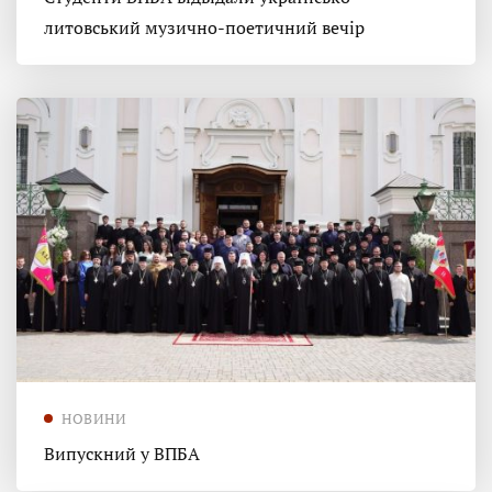
литовський музично-поетичний вечір
НОВИНИ
Випускний у ВПБА