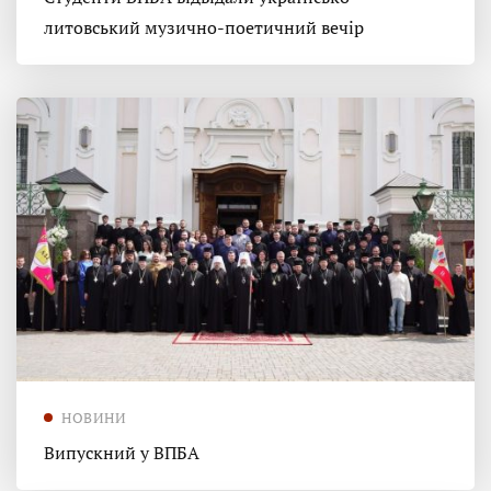
литовський музично-поетичний вечір
НОВИНИ
Випускний у ВПБА