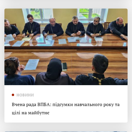
НОВИНИ
Вчена рада ВПБА: підсумки навчального року та
цілі на майбутнє