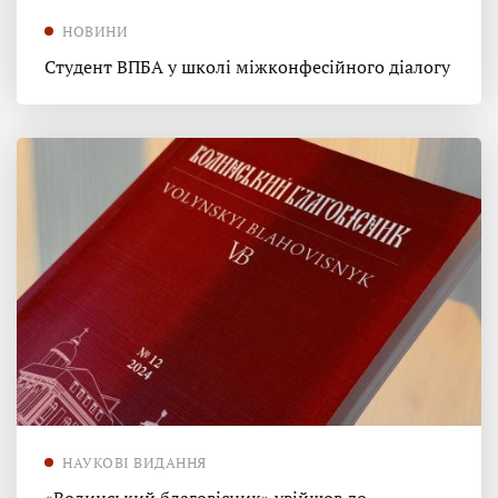
НОВИНИ
Студент ВПБА у школі міжконфесійного діалогу
НАУКОВІ ВИДАННЯ