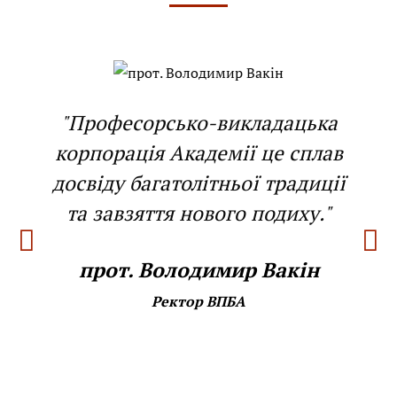
"Професорсько-викладацька
корпорація Академії це сплав
досвіду багатолітньої традиції
та завзяття нового подиху."
прот. Володимир Вакін
Ректор ВПБА