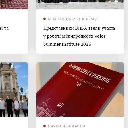
МІЖНАРОДНА СПІВПРАЦЯ
і та
Представники ВПБА взяли участь
у роботі міжнародного Volos
Summer Institute 2026
НАУКОВІ ВИДАННЯ