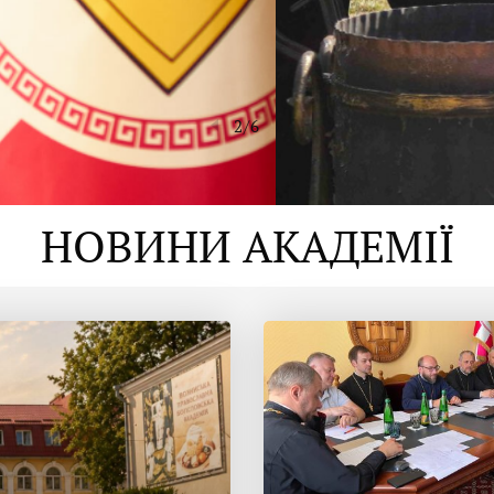
2
/
6
НОВИНИ АКАДЕМІЇ