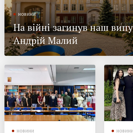
НОВИНИ
На війні загинув наш вип
Андрій Малий
НОВИНИ
НОВИН