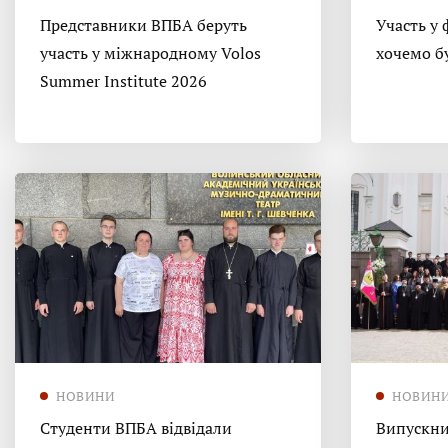
Представники ВПБА беруть
Участь у 
участь у міжнародному Volos
хочемо б
Summer Institute 2026
НОВИНИ
НОВИН
Студенти ВПБА відвідали
Випускни