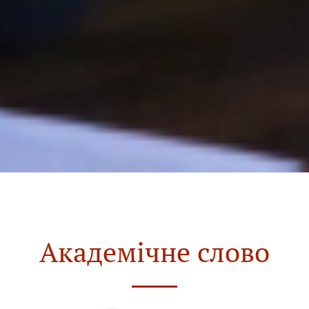
Академічне слово