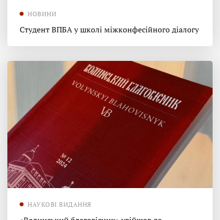
НОВИНИ
Студент ВПБА у школі міжконфесійного діалогу
НАУКОВІ ВИДАННЯ