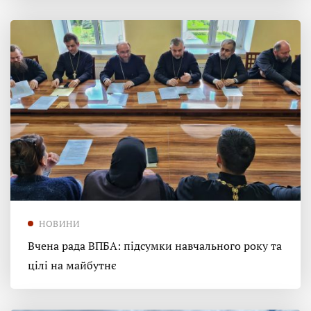
НОВИНИ
Вчена рада ВПБА: підсумки навчального року та
цілі на майбутнє