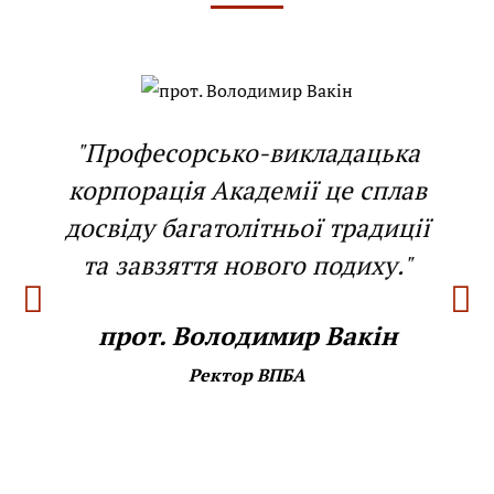
"Професорсько-викладацька
корпорація Академії це сплав
досвіду багатолітньої традиції
та завзяття нового подиху."
прот. Володимир Вакін
Ректор ВПБА