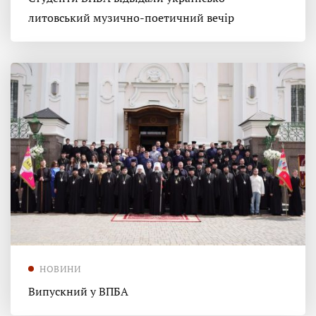
литовський музично-поетичний вечір
НОВИНИ
Випускний у ВПБА