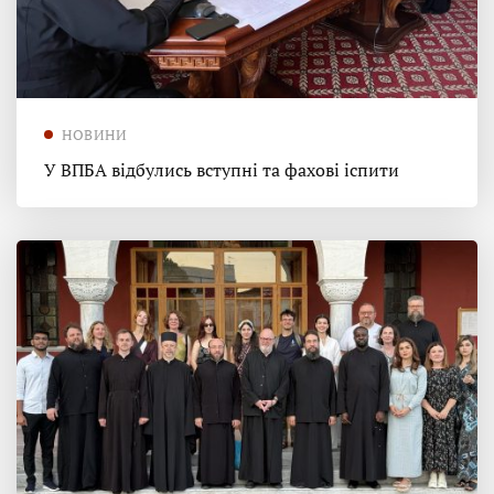
НОВИНИ
У ВПБА відбулись вступні та фахові іспити