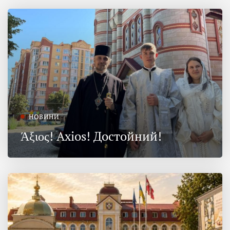
НОВИНИ
Άξιος! Axios! Достойний!