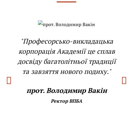
"Професорсько-викладацька
корпорація Академії це сплав
досвіду багатолітньої традиції
та завзяття нового подиху."
прот. Володимир Вакін
Ректор ВПБА