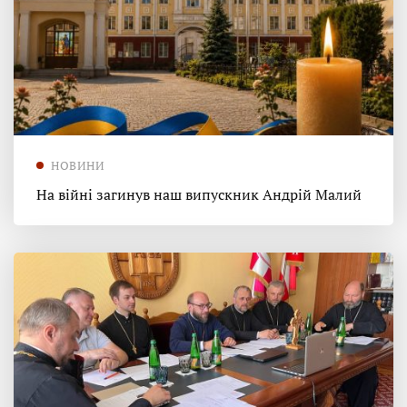
НОВИНИ
На війні загинув наш випускник Андрій Малий