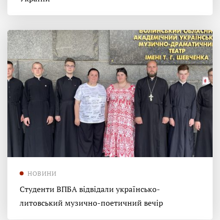
НОВИНИ
Студенти ВПБА відвідали українсько-
литовський музично-поетичний вечір