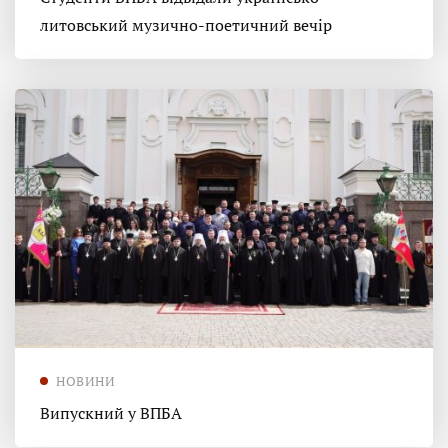
литовський музично-поетичний вечір
НОВИНИ
Випускний у ВПБА