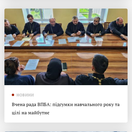
НОВИНИ
Вчена рада ВПБА: підсумки навчального року та
цілі на майбутнє