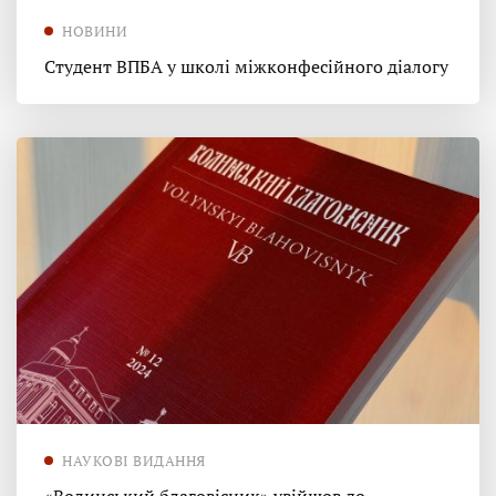
НОВИНИ
Студент ВПБА у школі міжконфесійного діалогу
НАУКОВІ ВИДАННЯ