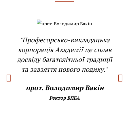
"Професорсько-викладацька
корпорація Академії це сплав
досвіду багатолітньої традиції
та завзяття нового подиху."
прот. Володимир Вакін
Ректор ВПБА