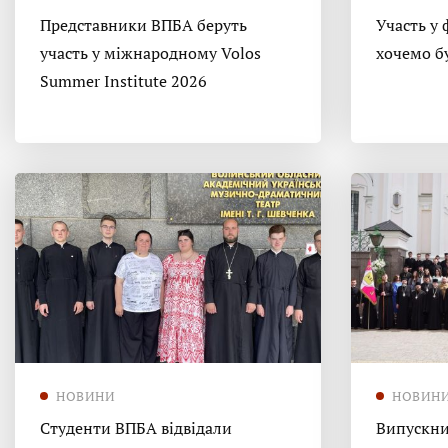
Представники ВПБА беруть
Участь у 
участь у міжнародному Volos
хочемо б
Summer Institute 2026
НОВИНИ
НОВИН
Студенти ВПБА відвідали
Випускни