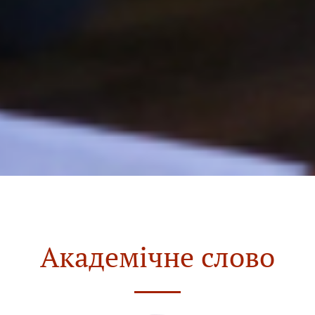
Академічне слово