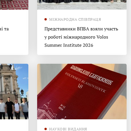
МІЖНАРОДНА СПІВПРАЦЯ
і та
Представники ВПБА взяли участь
у роботі міжнародного Volos
Summer Institute 2026
НАУКОВІ ВИДАННЯ