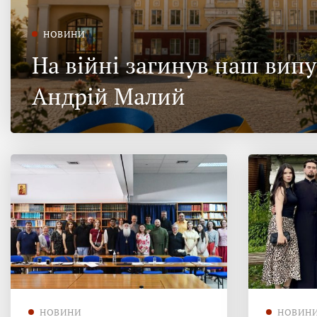
НОВИНИ
На війні загинув наш вип
Андрій Малий
НОВИНИ
НОВИН