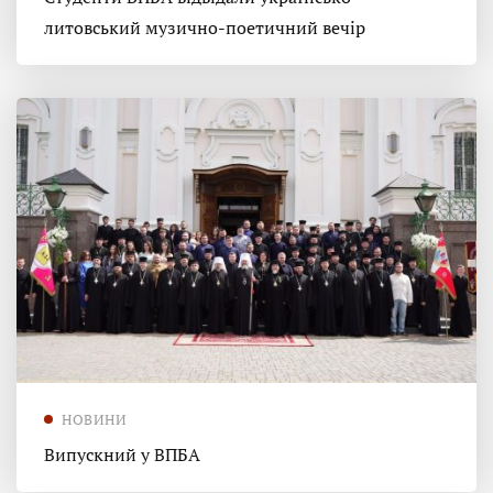
литовський музично-поетичний вечір
НОВИНИ
Випускний у ВПБА