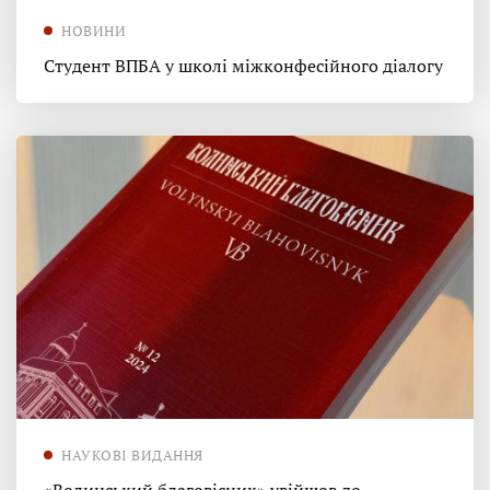
НОВИНИ
Студент ВПБА у школі міжконфесійного діалогу
НАУКОВІ ВИДАННЯ