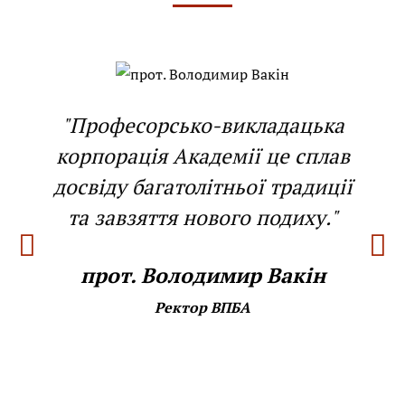
"Професорсько-викладацька
корпорація Академії це сплав
досвіду багатолітньої традиції
та завзяття нового подиху."
прот. Володимир Вакін
Ректор ВПБА