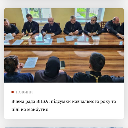
НОВИНИ
Вчена рада ВПБА: підсумки навчального року та
цілі на майбутнє