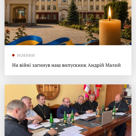
НОВИНИ
На війні загинув наш випускник Андрій Малий