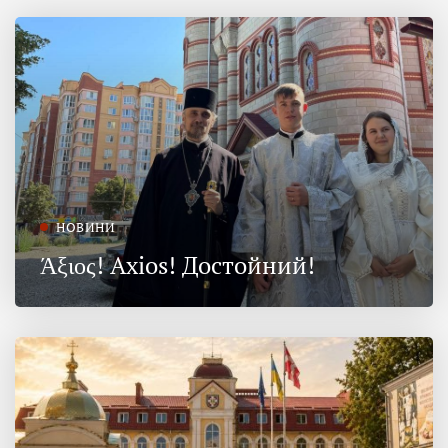
НОВИНИ
Άξιος! Axios! Достойний!