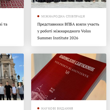
МІЖНАРОДНА СПІВПРАЦЯ
і та
Представники ВПБА взяли участь
у роботі міжнародного Volos
Summer Institute 2026
НАУКОВІ ВИДАННЯ