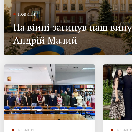
НОВИНИ
На війні загинув наш вип
Андрій Малий
НОВИНИ
НОВИН