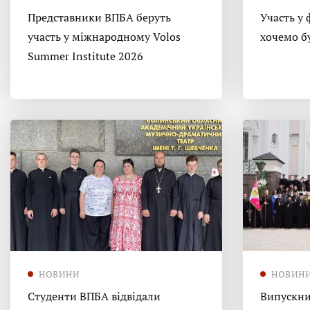
Представники ВПБА беруть
Участь у 
участь у міжнародному Volos
хочемо б
Summer Institute 2026
НОВИНИ
НОВИН
Студенти ВПБА відвідали
Випускни