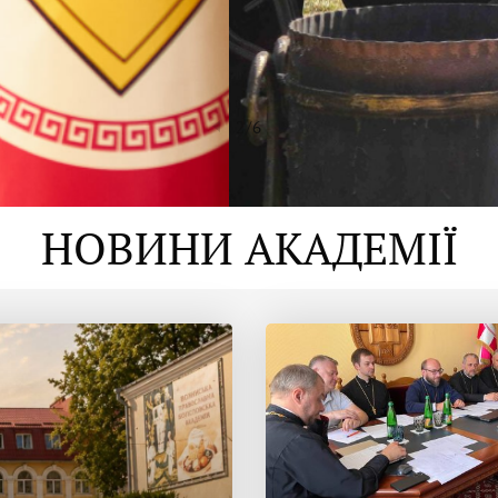
2
/
6
НОВИНИ АКАДЕМІЇ