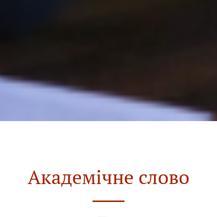
Академічне слово