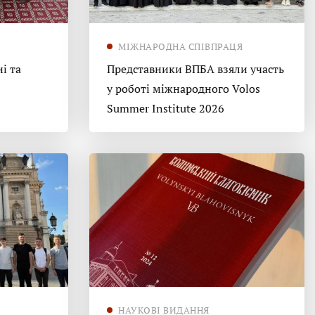
МІЖНАРОДНА СПІВПРАЦЯ
і та
Представники ВПБА взяли участь
у роботі міжнародного Volos
Summer Institute 2026
НАУКОВІ ВИДАННЯ