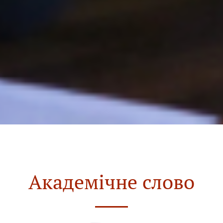
Академічне слово