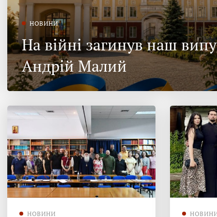
НОВИНИ
На війні загинув наш вип
Андрій Малий
НОВИНИ
НОВИН