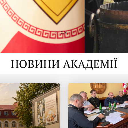
2
/
6
НОВИНИ АКАДЕМІЇ