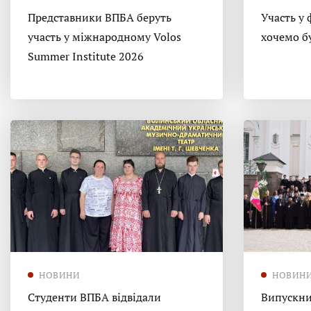
Представники ВПБА беруть
Участь у 
участь у міжнародному Volos
хочемо б
Summer Institute 2026
НОВИНИ
НОВИН
Студенти ВПБА відвідали
Випускни