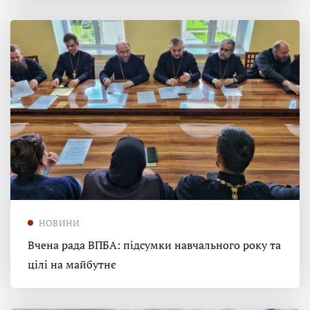
НОВИНИ
Вчена рада ВПБА: підсумки навчального року та
цілі на майбутнє