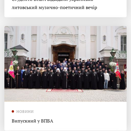
литовський музично-поетичний вечір
НОВИНИ
Випускний у ВПБА