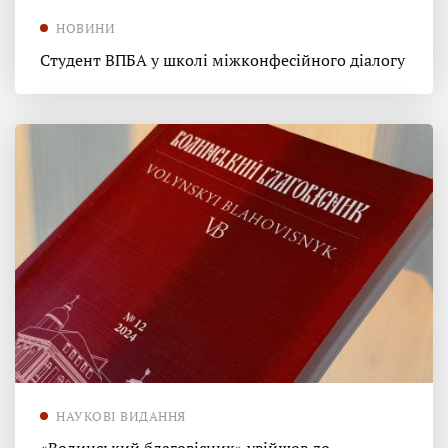
НОВИНИ
Студент ВПБА у школі міжконфесійного діалогу
НАУКОВІ ВИДАННЯ