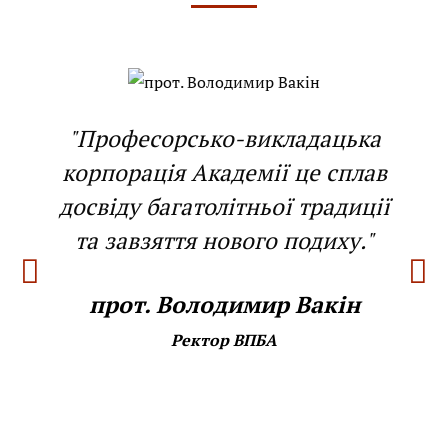
"Професорсько-викладацька
корпорація Академії це сплав
досвіду багатолітньої традиції
та завзяття нового подиху."
прот. Володимир Вакін
Ректор ВПБА