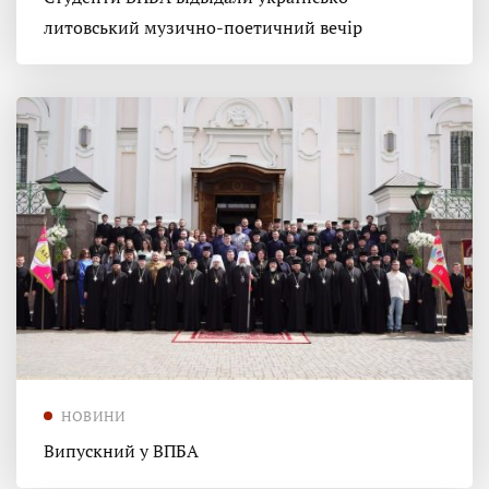
литовський музично-поетичний вечір
НОВИНИ
Випускний у ВПБА