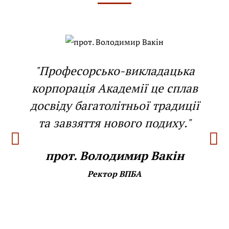
"Професорсько-викладацька
корпорація Академії це сплав
досвіду багатолітньої традиції
та завзяття нового подиху."
прот. Володимир Вакін
Ректор ВПБА