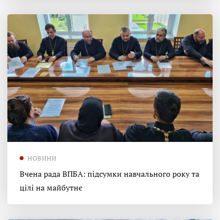
НОВИНИ
Вчена рада ВПБА: підсумки навчального року та
цілі на майбутнє