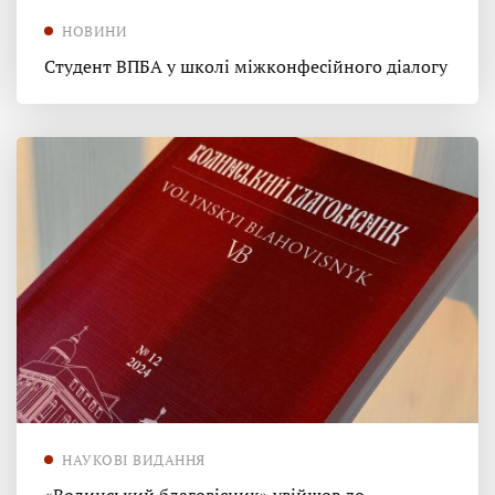
НОВИНИ
Студент ВПБА у школі міжконфесійного діалогу
НАУКОВІ ВИДАННЯ