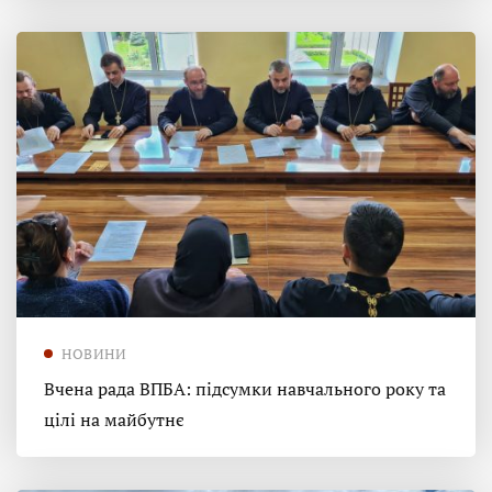
НОВИНИ
Вчена рада ВПБА: підсумки навчального року та
цілі на майбутнє