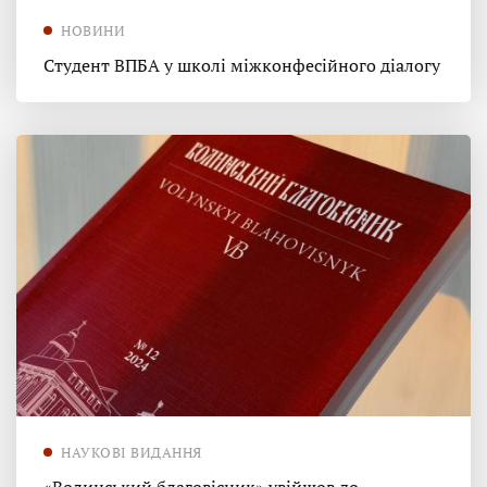
НОВИНИ
Студент ВПБА у школі міжконфесійного діалогу
НАУКОВІ ВИДАННЯ