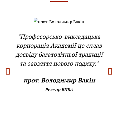
"Професорсько-викладацька
корпорація Академії це сплав
досвіду багатолітньої традиції
та завзяття нового подиху."
прот. Володимир Вакін
Ректор ВПБА