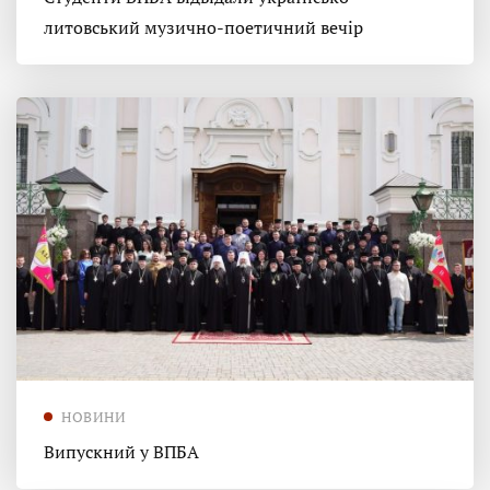
литовський музично-поетичний вечір
НОВИНИ
Випускний у ВПБА