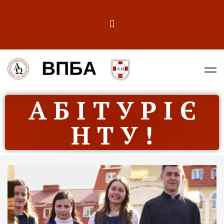
А Б І Т У Р І Є
Н Т У !