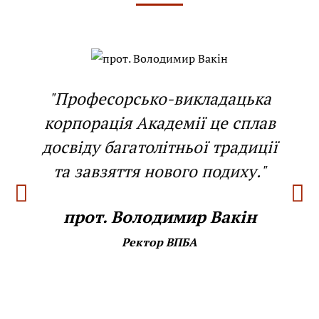
"Професорсько-викладацька
корпорація Академії це сплав
досвіду багатолітньої традиції
та завзяття нового подиху."
прот. Володимир Вакін
Ректор ВПБА