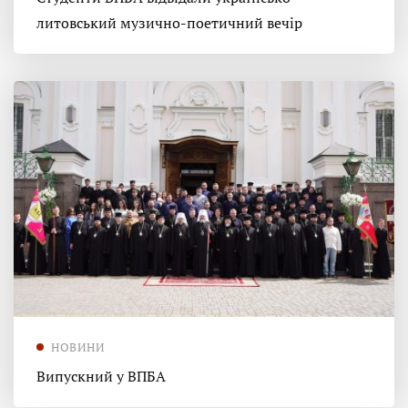
литовський музично-поетичний вечір
НОВИНИ
Випускний у ВПБА