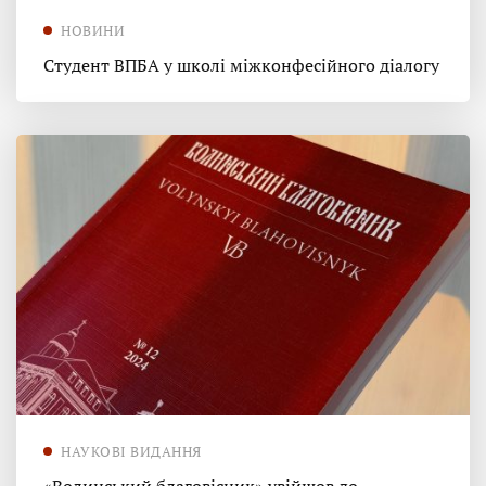
НОВИНИ
Студент ВПБА у школі міжконфесійного діалогу
НАУКОВІ ВИДАННЯ