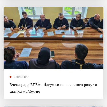
НОВИНИ
Вчена рада ВПБА: підсумки навчального року та
цілі на майбутнє