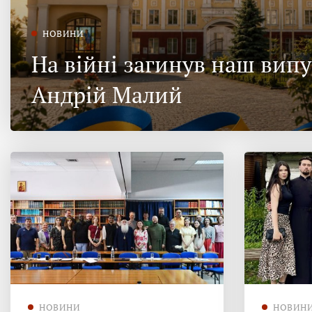
НОВИНИ
На війні загинув наш вип
Андрій Малий
НОВИНИ
НОВИН