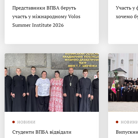
Представники ВПБА беруть
Участь у 
участь у міжнародному Volos
хочемо б
Summer Institute 2026
НОВИНИ
НОВИН
Студенти ВПБА відвідали
Випускни