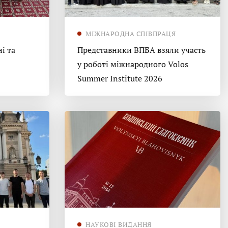
МІЖНАРОДНА СПІВПРАЦЯ
і та
Представники ВПБА взяли участь
у роботі міжнародного Volos
Summer Institute 2026
НАУКОВІ ВИДАННЯ