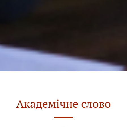
Академічне слово