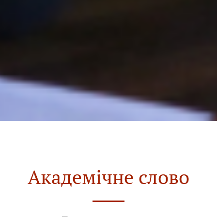
Академічне слово