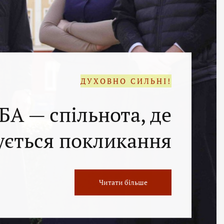
ДУХОВНО СИЛЬНІ!
БА — спільнота, де
ється покликання
Читати більше