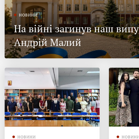
НОВИНИ
На війні загинув наш вип
Андрій Малий
НОВИНИ
НОВИН