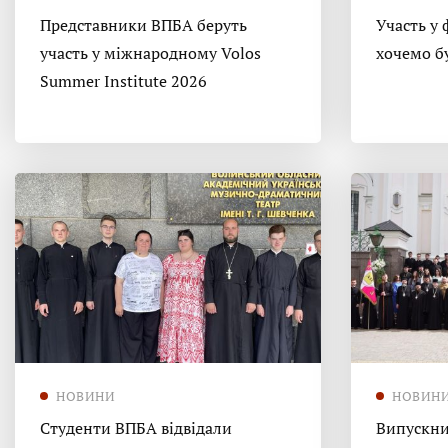
Представники ВПБА беруть
Участь у 
участь у міжнародному Volos
хочемо б
Summer Institute 2026
НОВИНИ
НОВИН
Студенти ВПБА відвідали
Випускни