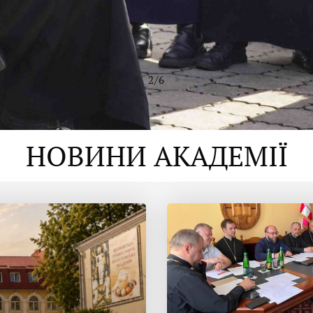
2
/
6
НОВИНИ АКАДЕМІЇ