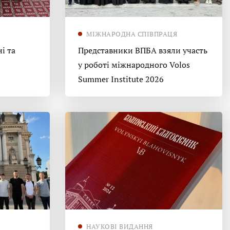
МІЖНАРОДНА СПІВПРАЦЯ
і та
Представники ВПБА взяли участь
у роботі міжнародного Volos
Summer Institute 2026
НАУКОВІ ВИДАННЯ