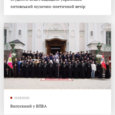
литовський музично-поетичний вечір
НОВИНИ
Випускний у ВПБА