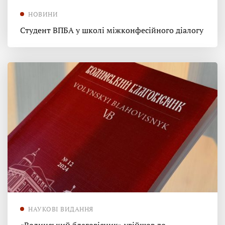
НОВИНИ
Студент ВПБА у школі міжконфесійного діалогу
НАУКОВІ ВИДАННЯ