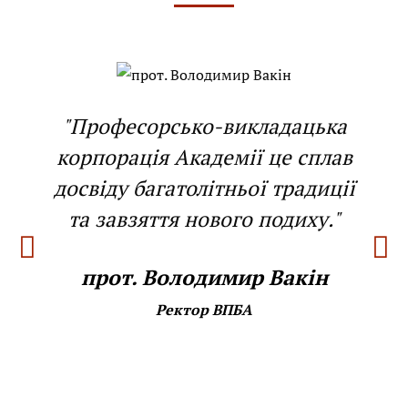
"Професорсько-викладацька
корпорація Академії це сплав
досвіду багатолітньої традиції
та завзяття нового подиху."
прот. Володимир Вакін
Ректор ВПБА