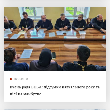
НОВИНИ
Вчена рада ВПБА: підсумки навчального року та
цілі на майбутнє